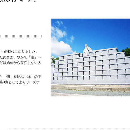
個」の時代になりました。
たぬまま、やがて「絶」へ
どは始めから存在しない人
と「個」を結ぶ「縁」の下
第3弾としてよりリーズナ