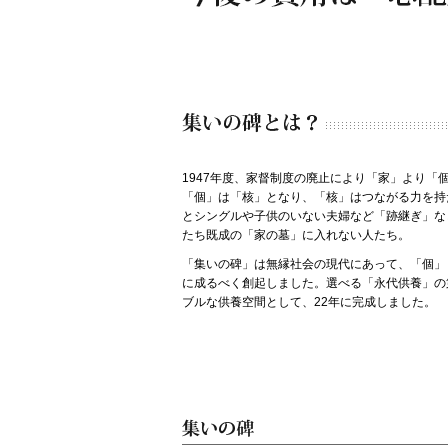
1947年度、家督制度の廃止により「家」より「
「個」は「核」となり、「核」はつながる力を持
とシングルや子供のいない夫婦など「跡継ぎ」な
たち既成の「家の墓」に入れない人たち。
「集いの碑」は無縁社会の現代にあって、「個」
に成るべく創起しました。選べる「永代供養」の
ブルな供養空間として、22年に完成しました。