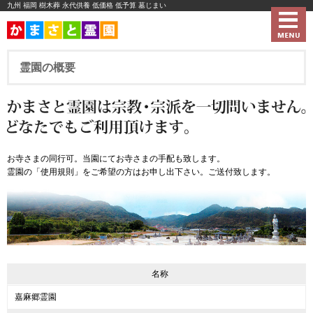
九州 福岡 樹木葬 永代供養 低価格 低予算 墓じまい
お寺さまの同行可。当園にてお寺さまの手配も致します。
霊園の「使用規則」をご希望の方はお申し出下さい。ご送付致します。
名称
嘉麻郷霊園